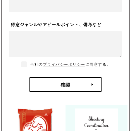
得意ジャンルや
アピールポイント、備考など
当社の
プライバシーポリシー
に同意する。