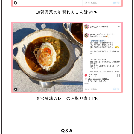
加賀野菜の
加賀れんこん訴求PR
金沢冷凍カレーの
お取り寄せPR
Q&A